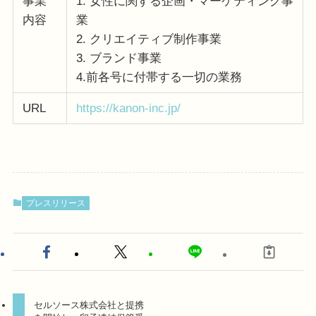
事業
1. 女性に関する企画・マーケティング事
内容
業
2. クリエイティブ制作事業
3. ブランド事業
4.前各号に付帯する一切の業務
URL
https://kanon-inc.jp/
プレスリリース
セルソース株式会社と提携