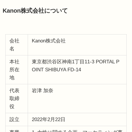
Kanon株式会社について
会社
Kanon株式会社
名
本社
東京都渋谷区神南1丁目11-3 PORTAL P
所在
OINT SHIBUYA FD-14
地
代表
岩津 加奈
取締
役
設立
2022年2月22日