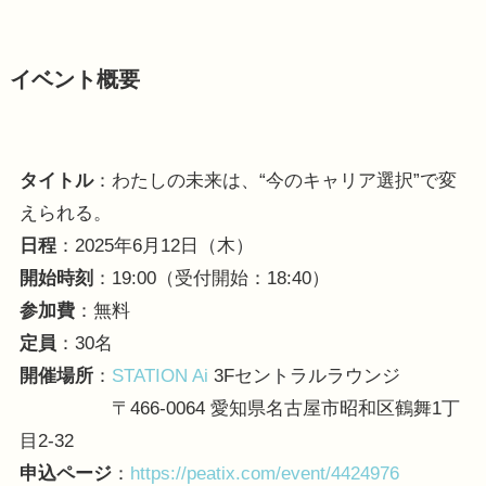
イベント概要
タイトル
：わたしの未来は、“今のキャリア選択”で変
えられる。
日程
：2025年6月12日（木）
開始時刻
：19:00（受付開始：18:40）
参加費
：無料
定員
：30名
開催場所
：
STATION Ai
3Fセントラルラウンジ
〒466-0064 愛知県名古屋市昭和区鶴舞1丁
目2-32
申込ページ
：
https://peatix.com/event/4424976