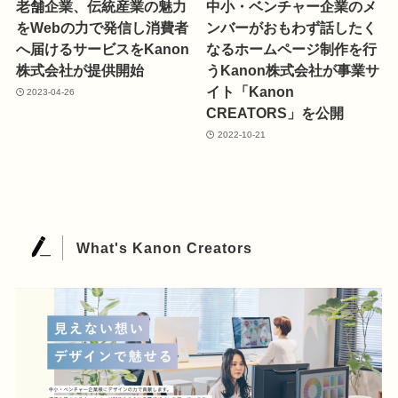
老舗企業、伝統産業の魅力
中小・ベンチャー企業のメ
をWebの力で発信し消費者
ンバーがおもわず話したく
へ届けるサービスをKanon
なるホームページ制作を行
株式会社が提供開始
うKanon株式会社が事業サ
イト「Kanon
2023-04-26
CREATORS」を公開
2022-10-21
What's Kanon Creators