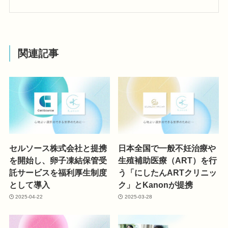
関連記事
セルソース株式会社と提携
日本全国で一般不妊治療や
を開始し、卵子凍結保管受
生殖補助医療（ART）を行
託サービスを福利厚生制度
う「にしたんARTクリニッ
として導入
ク」とKanonが提携
2025-04-22
2025-03-28