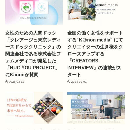
女性のための人間ドック
全国の働く女性をサポート
「クレアージュ東京レディ
する“K@non media” にて
ースドッククリニック」の
クリエイターの生き様をク
関連会社である株式会社フ
ローズアップする
ァムメディコが発足した
「CREATORS
「HUG YOU PROJECT」
INTERVIEW」の連載がス
にKanonが賛同
タート
2025-03-12
2024-02-01