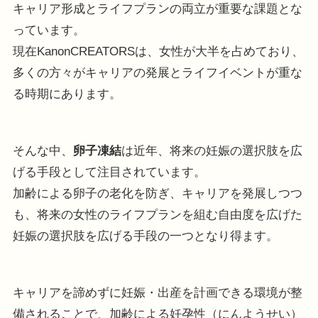
キャリア形成とライフプランの両立が重要な課題とな
っています。
現在KanonCREATORSは、女性が大半を占めており、
多くの方々がキャリアの発展とライフイベントが重な
る時期にあります。
そんな中、
卵子凍結
は近年、将来の妊娠の選択肢を広
げる手段として注目されています。
加齢による卵子の老化を防ぎ、キャリアを発展しつつ
も、将来の女性のライフプランを組む自由度を広げた
妊娠の選択肢を広げる手段の一つとなり得ます。
キャリアを諦めずに妊娠・出産を計画できる環境が整
備されることで、加齢による妊孕性（にんようせい）