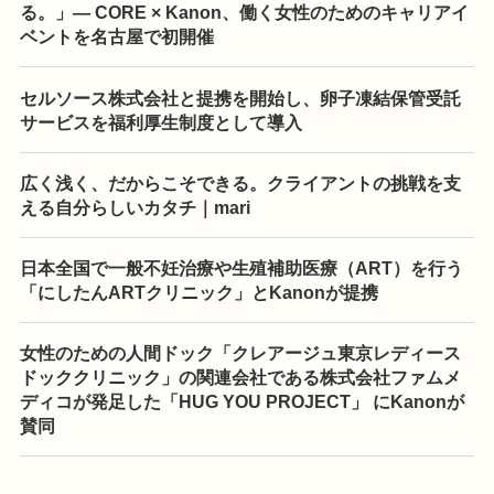
る。」— CORE × Kanon、働く女性のためのキャリアイ
ベントを名古屋で初開催
セルソース株式会社と提携を開始し、卵子凍結保管受託
サービスを福利厚生制度として導入
広く浅く、だからこそできる。クライアントの挑戦を支
える自分らしいカタチ｜mari
日本全国で一般不妊治療や生殖補助医療（ART）を行う
「にしたんARTクリニック」とKanonが提携
女性のための人間ドック「クレアージュ東京レディース
ドッククリニック」の関連会社である株式会社ファムメ
ディコが発足した「HUG YOU PROJECT」 にKanonが
賛同