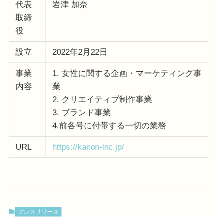
代表
岩津 加奈
取締
役
設立
2022年2月22日
事業
1. 女性に関する企画・マーケティング事
内容
業
2. クリエイティブ制作事業
3. ブランド事業
4.前各号に付帯する一切の業務
URL
https://kanon-inc.jp/
プレスリリース