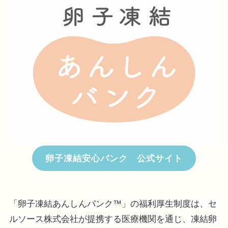
卵子凍結安心バンク 公式サイト
「卵子凍結あんしんバンク™」の福利厚生制度は、セ
ルソース株式会社が提携する医療機関を通じ、凍結卵