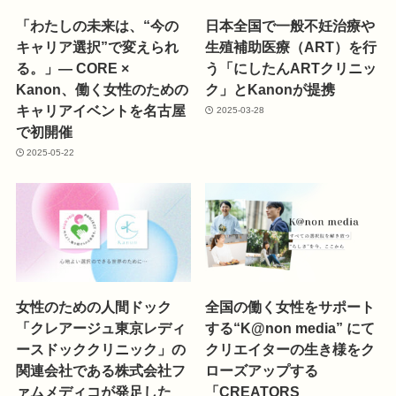
「わたしの未来は、“今の
日本全国で一般不妊治療や
キャリア選択”で変えられ
生殖補助医療（ART）を行
る。」— CORE ×
う「にしたんARTクリニッ
Kanon、働く女性のための
ク」とKanonが提携
キャリアイベントを名古屋
2025-03-28
で初開催
2025-05-22
女性のための人間ドック
全国の働く女性をサポート
「クレアージュ東京レディ
する“K@non media” にて
ースドッククリニック」の
クリエイターの生き様をク
関連会社である株式会社フ
ローズアップする
ァムメディコが発足した
「CREATORS